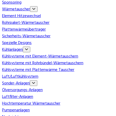
Sponsoring
Wärmetauscher
Element Hitzewechsel
Rohrpaket-Wärmetauscher
Plattenwärmeübertrager
Sicherheits-Wärmetauscher
Spezielle Designs
Kühlanlagen
Kühlsysteme mit Element-Wärmetauschern
Kühlsysteme mit Rohrbündel-Wärmetauschern
Kühlsysteme mit Plattenwärme Tauscher
Luft/Luftkühlsystem
Sonder-Anlagen
Ölversorgungs-Anlagen
Luftfilter-Anlagen
Hochtemperatur Wärmetauscher
Pumpenanlagen