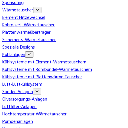
Sponsoring
Wärmetauscher
Element Hitzewechsel
Rohrpaket-Wärmetauscher
Plattenwärmeübertrager
Sicherheits-Wärmetauscher
Spezielle Designs
Kühlanlagen
Kühlsysteme mit Element-Wärmetauschern
Kühlsysteme mit Rohrbündel-Wärmetauschern
Kühlsysteme mit Plattenwärme Tauscher
Luft/Luftkühlsystem
Sonder-Anlagen
Ölversorgungs-Anlagen
Luftfilter-Anlagen
Hochtemperatur Wärmetauscher
Pumpenanlagen